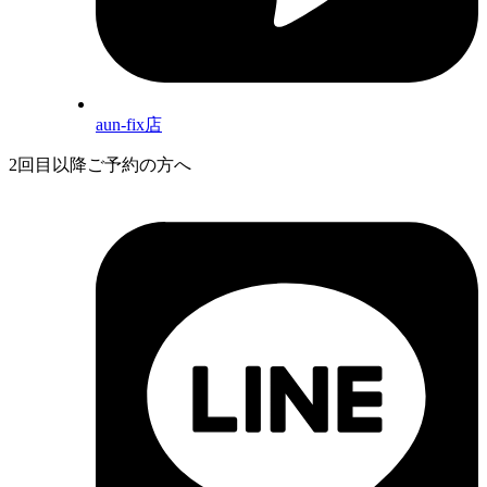
aun-fix店
2回目以降ご予約の方へ