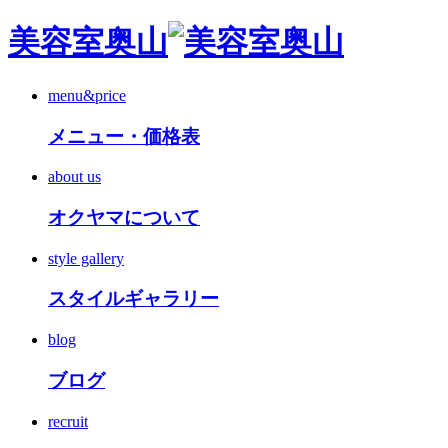
美容室奥山
menu&price
メニュー・価格表
about us
オクヤマについて
style gallery
スタイルギャラリー
blog
ブログ
recruit