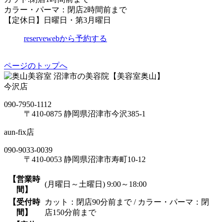
カラー・パーマ：閉店2時間前まで
【定休日】日曜日・第3月曜日
reserve
webから予約する
ページのトップへ
沼津市の美容院【美容室奥山】
今沢店
090-7950-1112
〒410-0875 静岡県沼津市今沢385-1
aun-fix店
090-9033-0039
〒410-0053 静岡県沼津市寿町10-12
【営業時
(月曜日～土曜日) 9:00～18:00
間】
【受付時
カット：閉店90分前まで / カラー・パーマ：閉
間】
店150分前まで