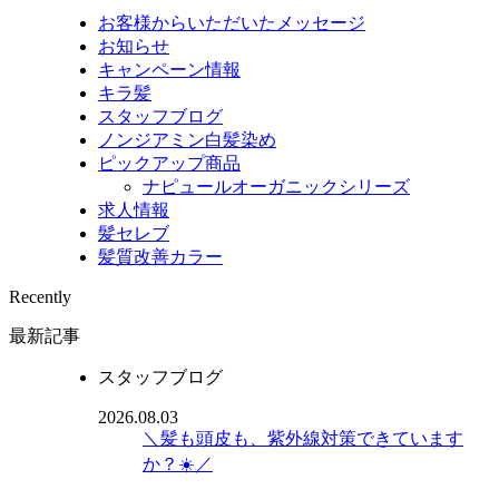
お客様からいただいたメッセージ
お知らせ
キャンペーン情報
キラ髪
スタッフブログ
ノンジアミン白髪染め
ピックアップ商品
ナピュールオーガニックシリーズ
求人情報
髪セレブ
髪質改善カラー
Recently
最新記事
スタッフブログ
2026.08.03
＼髪も頭皮も、紫外線対策できています
か？☀️／